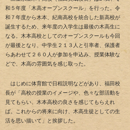
和５年度「木高オープンスクール」を行った。令
和７年度から木本、紀南高校を統合した新高校が
誕生するため、来年度の入学生は最後の木高生に
なる。木本高校としてのオープンスクールも今回
が最後となり、中学生２１３人と引率者、保護者
らあわせて２６０人が参加を申込み、授業体験な
どで、木高の雰囲気を感じ取った。
はじめに体育館で日程説明などがあり、福田校
長が「高校の授業のイメージや、色々な部活動を
見てもらい、木本高校の良さを感じてもらえれ
ば。これからの将来に向け、木高生徒としての生
活を思い描いて」と挨拶した。