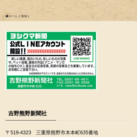
ホーム
地域
吉野熊野新聞社
〒519-4323 三重県熊野市木本町635番地