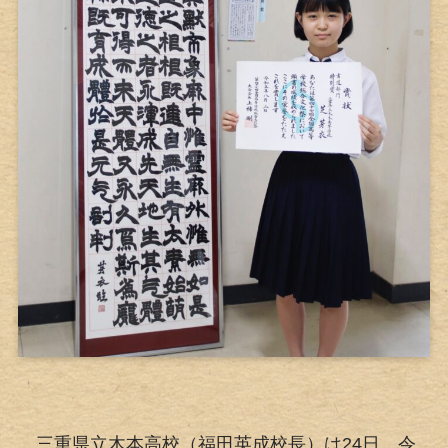
三重県立木本高校（福田英成校長）は24日、令