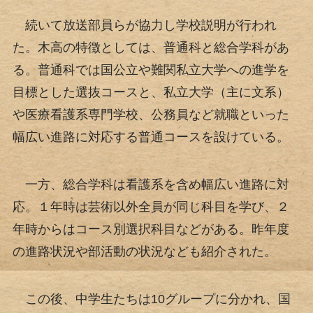
続いて放送部員らが協力し学校説明が行われ
た。木高の特徴としては、普通科と総合学科があ
る。普通科では国公立や難関私立大学への進学を
目標とした選抜コースと、私立大学（主に文系）
や医療看護系専門学校、公務員など就職といった
幅広い進路に対応する普通コースを設けている。
一方、総合学科は看護系を含め幅広い進路に対
応。１年時は芸術以外全員が同じ科目を学び、２
年時からはコース別選択科目などがある。昨年度
の進路状況や部活動の状況なども紹介された。
この後、中学生たちは10グループに分かれ、国