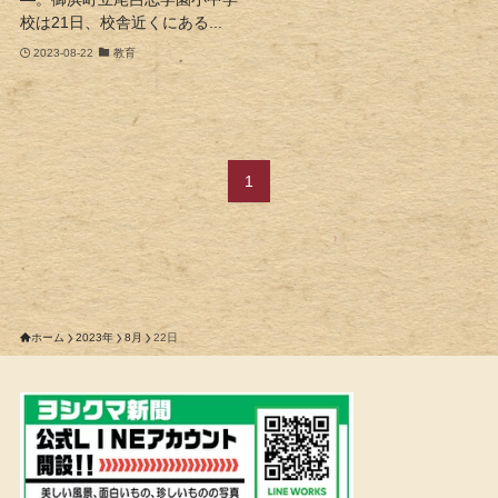
校は21日、校舎近くにある...
2023-08-22
教育
1
ホーム
2023年
8月
22日