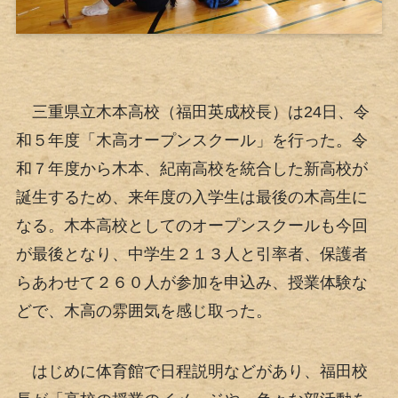
三重県立木本高校（福田英成校長）は24日、令
和５年度「木高オープンスクール」を行った。令
和７年度から木本、紀南高校を統合した新高校が
誕生するため、来年度の入学生は最後の木高生に
なる。木本高校としてのオープンスクールも今回
が最後となり、中学生２１３人と引率者、保護者
らあわせて２６０人が参加を申込み、授業体験な
どで、木高の雰囲気を感じ取った。
はじめに体育館で日程説明などがあり、福田校