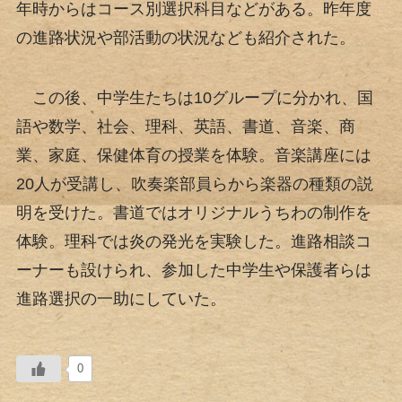
年時からはコース別選択科目などがある。昨年度
の進路状況や部活動の状況なども紹介された。
この後、中学生たちは10グループに分かれ、国
語や数学、社会、理科、英語、書道、音楽、商
業、家庭、保健体育の授業を体験。音楽講座には
20人が受講し、吹奏楽部員らから楽器の種類の説
明を受けた。書道ではオリジナルうちわの制作を
体験。理科では炎の発光を実験した。進路相談コ
ーナーも設けられ、参加した中学生や保護者らは
進路選択の一助にしていた。
0