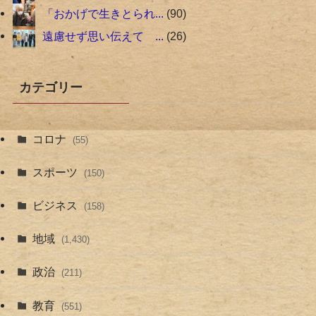
「おかげで生きとられ...
90
遠慮せず思い伝えて ...
26
カテゴリー
コロナ
(55)
スポーツ
(150)
ビジネス
(158)
地域
(1,430)
政治
(211)
教育
(551)