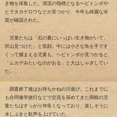
き物を採集した。清流の指標となるヘビトンボや
ヒラタカゲロウなどが見つかり、今年も綺麗な水
質が確認された。
児童たちは「石の裏にいっぱい生き物がいて、
沢山見つけた」と笑顔。中には小さな魚を手です
くって捕まえる児童も。ヘビトンボが見つかると
「ムカデみたいなのがおる」と大はしゃぎしてい
た。
調査終了後はお待ちかねの川遊び。これまでに
も合同修学旅行などで交流を深めてきた両校の児
童たちはすっかり仲良くなっており、楽しそうに
水しぶきと歓声を上げていた。