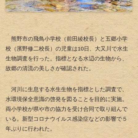
熊野市の飛鳥小学校（前田綾校長）と五郷小学
校（濱野修二校長）の児童は10日、大又川で水生
生物調査を行った。指標となる水辺の生物から、
故郷の清流の美しさが確認された。
河川に生息する水生生物を指標とした調査で、
水環境保全意識の啓発を図ることを目的に実施。
両小学校が県や市の協力を受け合同で取り組んで
いる。新型コロナウイルス感染症などの影響で５
年ぶりに行われた。