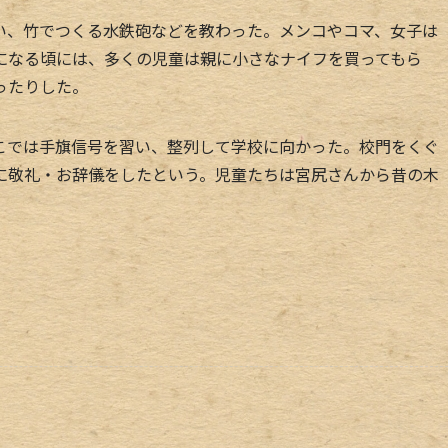
、竹でつくる水鉄砲などを教わった。メンコやコマ、女子は
になる頃には、多くの児童は親に小さなナイフを買ってもら
ったりした。
では手旗信号を習い、整列して学校に向かった。校門をくぐ
に敬礼・お辞儀をしたという。児童たちは宮尻さんから昔の木