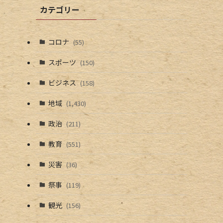
カテゴリー
コロナ
(55)
スポーツ
(150)
ビジネス
(158)
地域
(1,430)
政治
(211)
教育
(551)
災害
(36)
祭事
(119)
観光
(156)