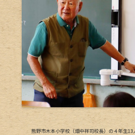
熊野市木本小学校（畑中祥司校長）の４年生13