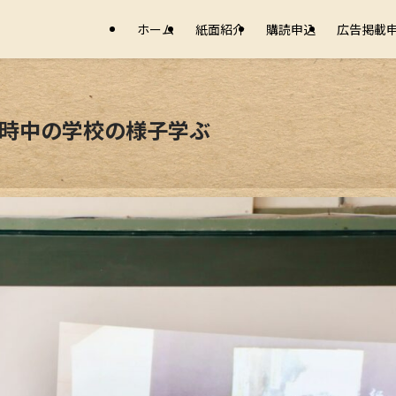
ホーム
紙面紹介
購読申込
広告掲載
戦時中の学校の様子学ぶ