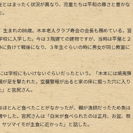
在とはまったく状況が異なり、児童たちは平和の尊さと豊かな
た。
）生まれの86歳。木本老人クラブ寿会の会長も務めている。宮
小学校に入学した。今は３階建ての建物ですが、当時は平屋と２
争に負けて戦後になり、３年生ぐらいの時に男女が同じ教室に
年には学校にもいけないぐらいだったという。「木本には焼夷弾
親が足を撃たれた。空襲警報が出ると家の床に掘った穴に入り
た」と宮尻さん。
ほとんど食べたことがなかったが、親が漁師だったため魚は
増やした。宮尻さんは「白米が食べられたのは正月、お盆、祭
。サツマイモが主食に近かった」と話した。