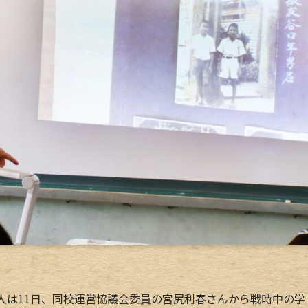
人は11日、同校運営協議会委員の宮尻利春さんから戦時中の学