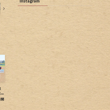
Instagram
球部
ボー
展開