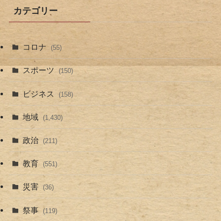
カテゴリー
コロナ
(55)
スポーツ
(150)
ビジネス
(158)
地域
(1,430)
政治
(211)
教育
(551)
災害
(36)
祭事
(119)