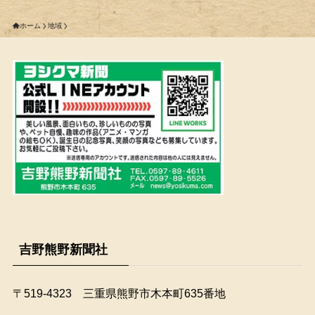
ホーム
地域
吉野熊野新聞社
〒519-4323 三重県熊野市木本町635番地