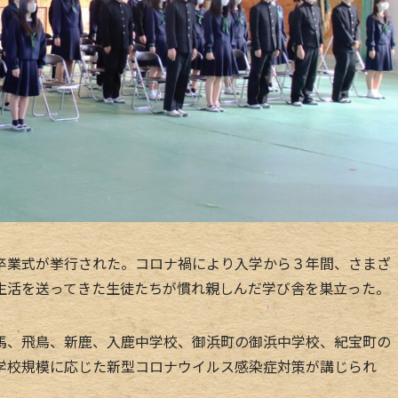
業式が挙行された。コロナ禍により入学から３年間、さまざ
生活を送ってきた生徒たちが慣れ親しんだ学び舎を巣立った。
、飛鳥、新鹿、入鹿中学校、御浜町の御浜中学校、紀宝町の
学校規模に応じた新型コロナウイルス感染症対策が講じられ