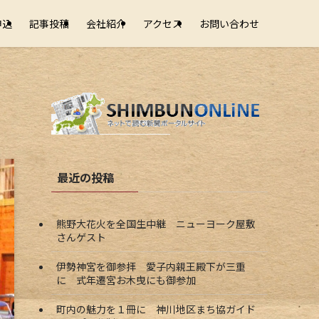
申込
記事投稿
会社紹介
アクセス
お問い合わせ
最近の投稿
熊野大花火を全国生中継 ニューヨーク屋敷
さんゲスト
伊勢神宮を御参拝 愛子内親王殿下が三重
に 式年遷宮お木曳にも御参加
町内の魅力を１冊に 神川地区まち協ガイド