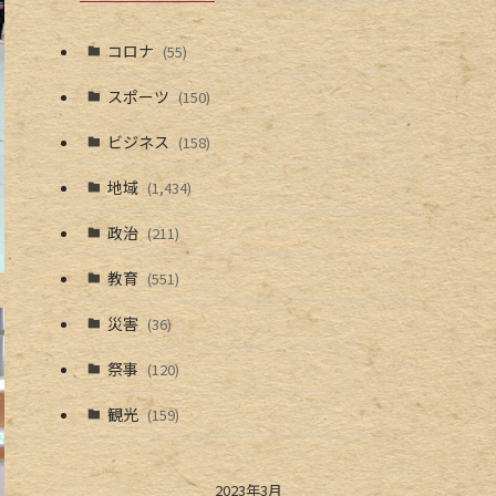
コロナ
(55)
スポーツ
(150)
ビジネス
(158)
地域
(1,434)
政治
(211)
教育
(551)
災害
(36)
祭事
(120)
観光
(159)
2023年3月