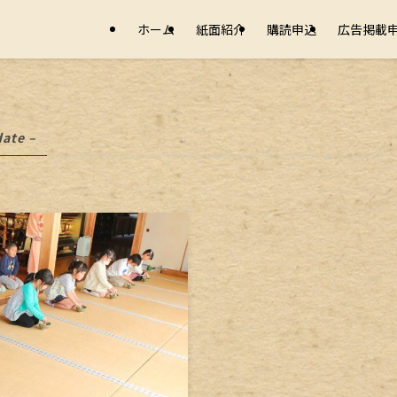
ホーム
紙面紹介
購読申込
広告掲載
date –