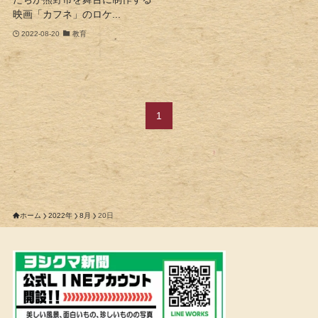
映画「カフネ」のロケ...
2022-08-20
教育
1
ホーム
2022年
8月
20日