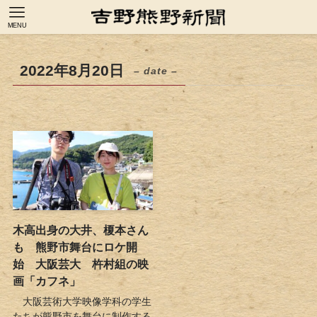
MENU
2022年8月20日
– date –
木高出身の大井、榎本さん
も 熊野市舞台にロケ開
始 大阪芸大 杵村組の映
画「カフネ」
大阪芸術大学映像学科の学生
たちが熊野市を舞台に制作する