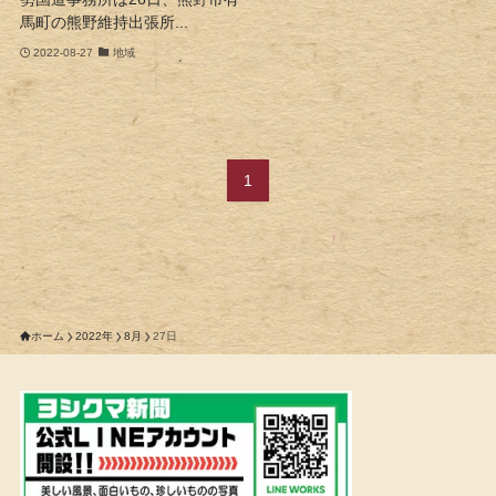
馬町の熊野維持出張所...
2022-08-27
地域
1
ホーム
2022年
8月
27日