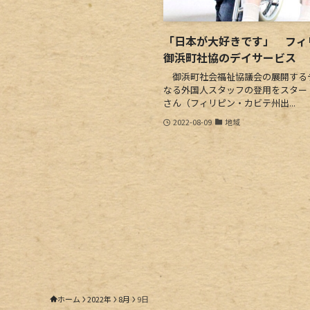
「日本が大好きです」 フ
御浜町社協のデイサービス
御浜町社会福祉協議会の展開する
なる外国人スタッフの登用をスター
さん（フィリピン・カビテ州出...
2022-08-09
地域
ホーム
2022年
8月
9日