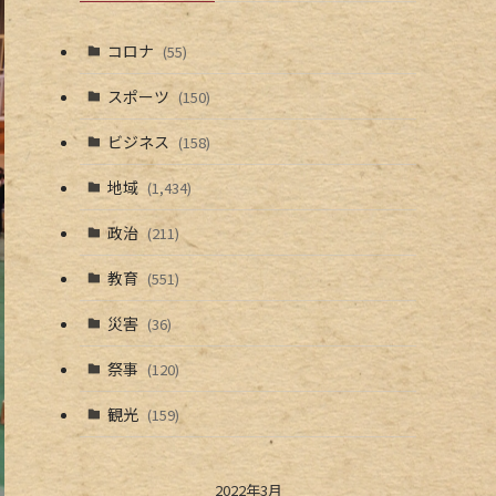
コロナ
(55)
スポーツ
(150)
ビジネス
(158)
地域
(1,434)
政治
(211)
教育
(551)
災害
(36)
祭事
(120)
観光
(159)
2022年3月