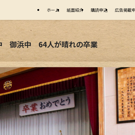
ホーム
紙面紹介
購読申込
広告掲載
 御浜中 64人が晴れの卒業