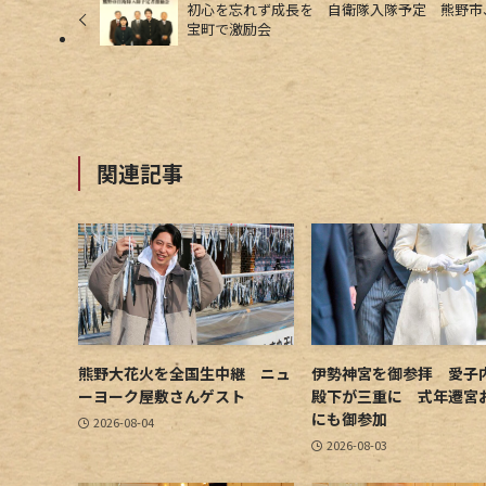
初心を忘れず成長を 自衛隊入隊予定 熊野市
宝町で激励会
関連記事
熊野大花火を全国生中継 ニュ
伊勢神宮を御参拝 愛子
ーヨーク屋敷さんゲスト
殿下が三重に 式年遷宮
にも御参加
2026-08-04
2026-08-03