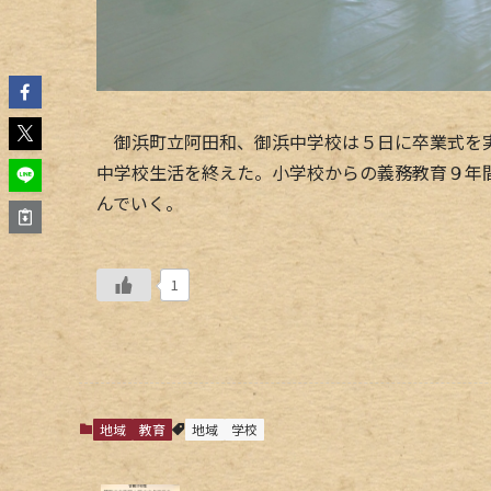
御浜町立阿田和、御浜中学校は５日に卒業式を実
中学校生活を終えた。小学校からの義務教育９年
んでいく。
1
地域
教育
地域
学校