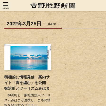
MENU
2022年3月25日
– date –
積極的に情報発信 案内サ
イト「青を編む」を公開
御浜町とツーリズムみはま
御浜町と一般社団法人ツーリ
ズムみはまが連携し、まちの情
報を発信するプロモー...