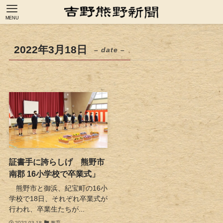
MENU
2022年3月18日
– date –
証書手に誇らしげ 熊野市
南郡 16小学校で卒業式」
熊野市と御浜、紀宝町の16小
学校で18日、それぞれ卒業式が
行われ、卒業生たちが...
2022-03-18
教育