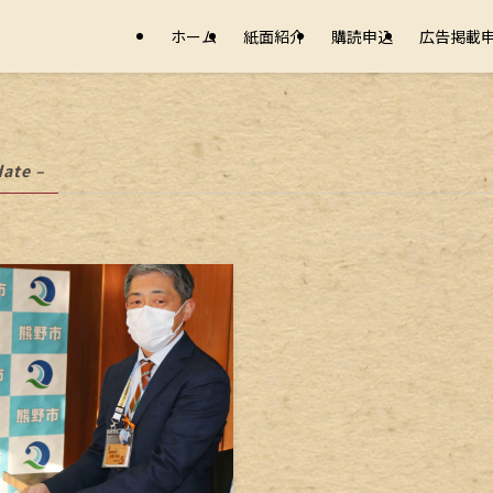
ホーム
紙面紹介
購読申込
広告掲載
date –