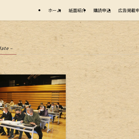
ホーム
紙面紹介
購読申込
広告掲載
date –