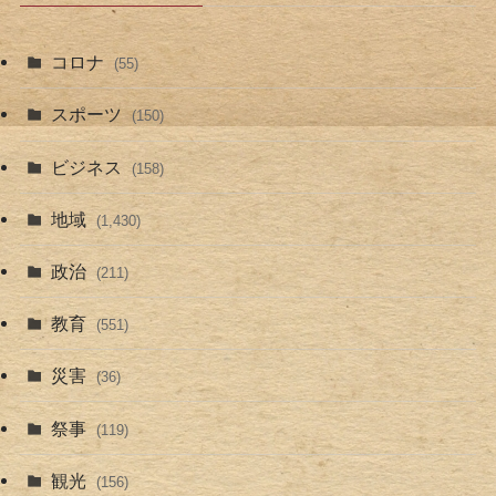
コロナ
(55)
スポーツ
(150)
ビジネス
(158)
地域
(1,430)
政治
(211)
教育
(551)
災害
(36)
祭事
(119)
観光
(156)