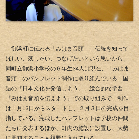
御浜町に伝わる「みはま音頭」。伝統を知って
ほしい、残したい、つなげたいという思いから、
同町立御浜小学校の６年生34人は現在、「みはま
音頭」のパンフレット制作に取り組んでいる。国
語の『日本文化を発信しよう』、総合的な学習
『みはま音頭を伝えよう』での取り組みで、制作
は１月13日からスタートし、２月３日の完成を目
指している。完成したパンフレットは学校の仲間
たちに発表するほか、町内の施設に設置し、大勢
に周知することも視野に入れている。