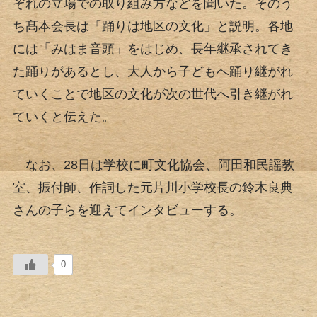
ぞれの立場での取り組み方などを聞いた。そのう
ち髙本会長は「踊りは地区の文化」と説明。各地
には「みはま音頭」をはじめ、長年継承されてき
た踊りがあるとし、大人から子どもへ踊り継がれ
ていくことで地区の文化が次の世代へ引き継がれ
ていくと伝えた。
なお、28日は学校に町文化協会、阿田和民謡教
室、振付師、作詞した元片川小学校長の鈴木良典
さんの子らを迎えてインタビューする。
0