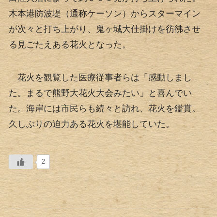
木本港防波堤（通称ケーソン）からスターマイン
が次々と打ち上がり、鬼ヶ城大仕掛けを彷彿させ
る見ごたえある花火となった。
花火を観覧した医療従事者らは「感動しまし
た。まるで熊野大花火大会みたい」と喜んでい
た。海岸には市民らも続々と訪れ、花火を鑑賞。
久しぶりの迫力ある花火を堪能していた。
2