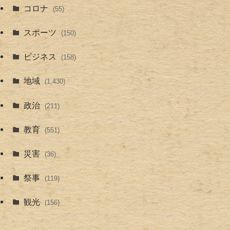
コロナ
(55)
スポーツ
(150)
ビジネス
(158)
地域
(1,430)
政治
(211)
教育
(551)
災害
(36)
祭事
(119)
観光
(156)