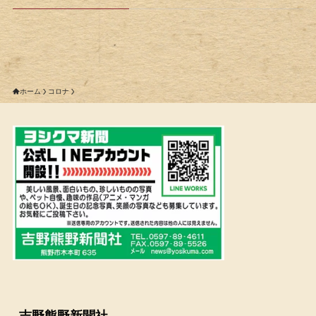
ホーム
コロナ
吉野熊野新聞社