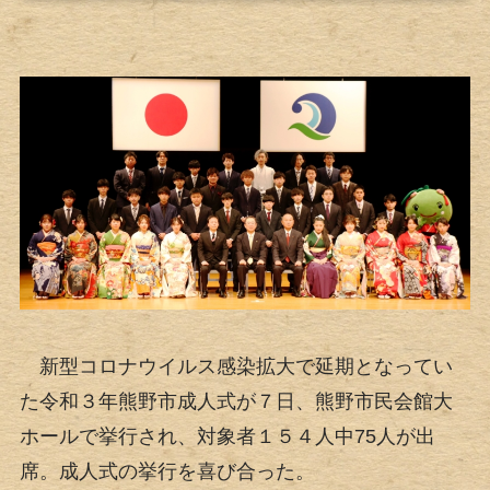
新型コロナウイルス感染拡大で延期となってい
た令和３年熊野市成人式が７日、熊野市民会館大
ホールで挙行され、対象者１５４人中75人が出
席。成人式の挙行を喜び合った。