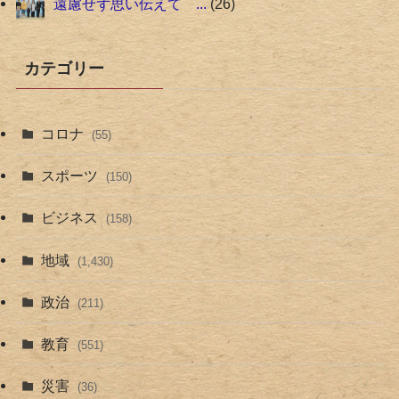
遠慮せず思い伝えて ...
26
カテゴリー
コロナ
(55)
スポーツ
(150)
ビジネス
(158)
地域
(1,430)
政治
(211)
教育
(551)
災害
(36)