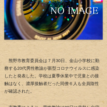
熊野市教育委員会は７月30日、金山小学校に勤
務する20代男性教諭が新型コロナウイルスに感染
したと発表した。学校は夏季休業中で児童との接
触はなく、濃厚接触者だった同僚６人も全員陰性
が確認された。