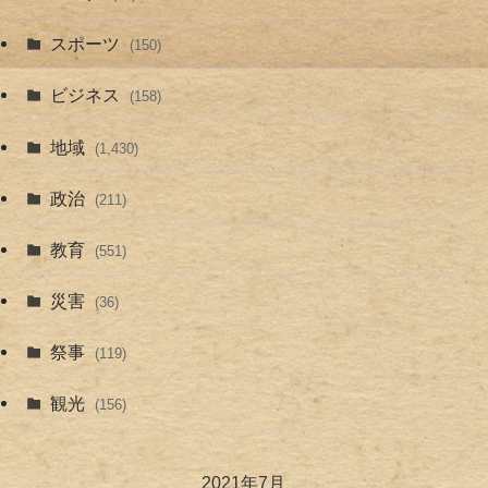
スポーツ
(150)
ビジネス
(158)
地域
(1,430)
政治
(211)
教育
(551)
災害
(36)
祭事
(119)
観光
(156)
2021年7月