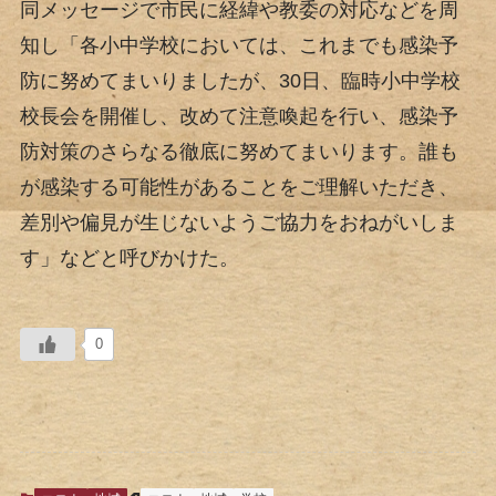
同メッセージで市民に経緯や教委の対応などを周
知し「各小中学校においては、これまでも感染予
防に努めてまいりましたが、30日、臨時小中学校
校長会を開催し、改めて注意喚起を行い、感染予
防対策のさらなる徹底に努めてまいります。誰も
が感染する可能性があることをご理解いただき、
差別や偏見が生じないようご協力をおねがいしま
す」などと呼びかけた。
0