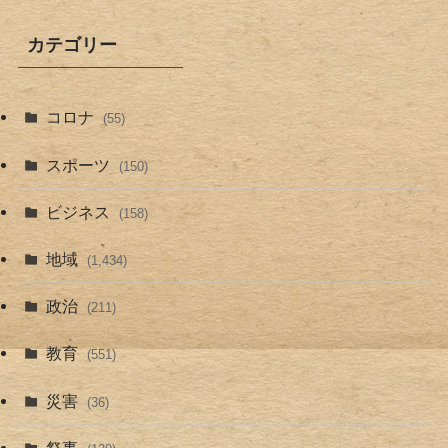
カテゴリー
コロナ
(55)
スポーツ
(150)
ビジネス
(158)
地域
(1,434)
政治
(211)
教育
(551)
災害
(36)
祭事