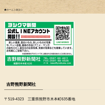
ホーム
政治
吉野熊野新聞社
〒519-4323 三重県熊野市木本町635番地