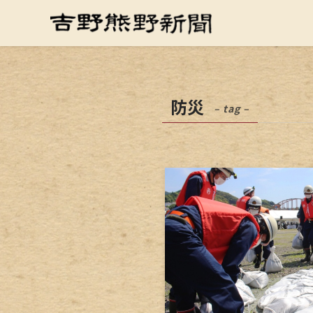
防災
– tag –