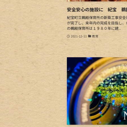
安全安心の施設に 紀宝 鵜
紀宝町立鵜殿保育所の新築工事安全
が完了し、来年内の完成を目指し、
の鵜殿保育所は１９８０年に建...
2021-12-11
教育