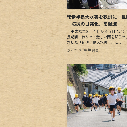
紀伊半島大水害を教訓に 
「防災の日常化」を促進
平成23年９月１日から５日にかけ
長期間にわたって激しい雨を降らせ
させた「紀伊半島大水害」。こ...
2022-05-30
災害