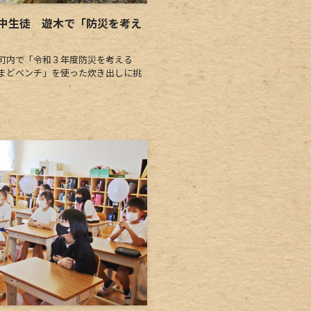
中生徒 遊木で「防災を考え
町内で「令和３年度防災を考える
まどベンチ」を使った炊き出しに挑