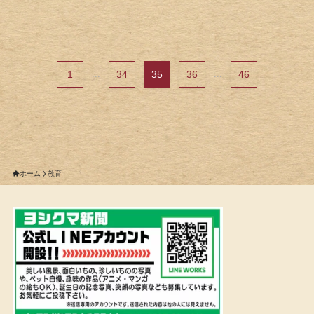
1
...
34
35
36
...
46
ホーム
教育