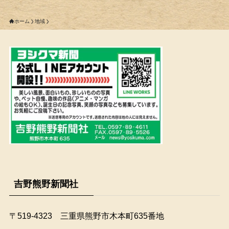
ホーム
地域
吉野熊野新聞社
〒519-4323 三重県熊野市木本町635番地