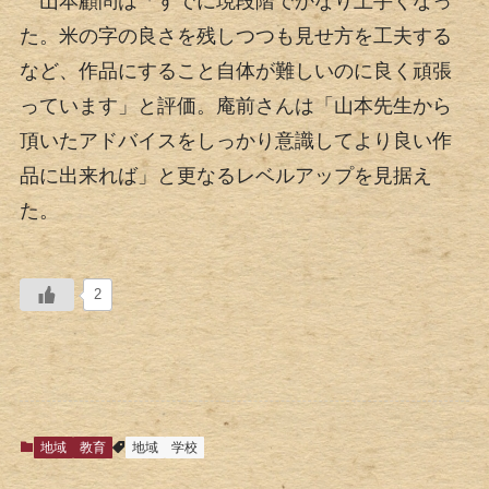
山本顧問は「すでに現段階でかなり上手くなっ
た。米の字の良さを残しつつも見せ方を工夫する
など、作品にすること自体が難しいのに良く頑張
っています」と評価。庵前さんは「山本先生から
頂いたアドバイスをしっかり意識してより良い作
品に出来れば」と更なるレベルアップを見据え
た。
2
地域
教育
地域
学校