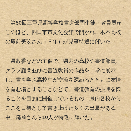
第50回三重県高等学校書道部門生徒・教員展が
このほど、四日市市文化会館で開かれ、木本高校
の庵前美玖さん（３年）が見事特選に輝いた。
県教委などの主催で、県内の高校の書道部員、
クラブ顧問並びに書道教員の作品を一堂に展示
し、書を学ぶ高校生が交流を深めるとともに友情
を育む場とすることなどで、書道教育の振興を図
ることを目的に開催しているもの。県内各校から
ここを目標として書き上げた多くの出展がある
中、庵前さんら10人が特選に輝いた。