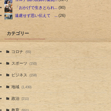
「おかげで生きとられ...
90
遠慮せず思い伝えて ...
26
カテゴリー
コロナ
(55)
スポーツ
(150)
ビジネス
(158)
地域
(1,430)
政治
(211)
教育
(551)