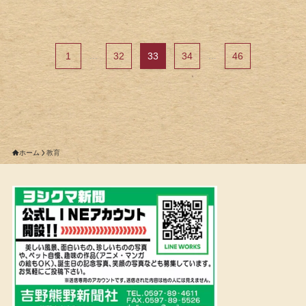
1
...
32
33
34
...
46
ホーム
教育