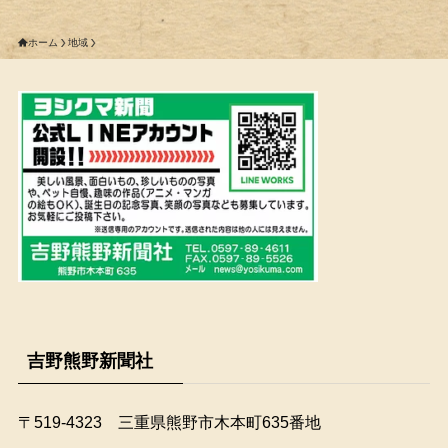
ホーム
地域
吉野熊野新聞社
〒519-4323 三重県熊野市木本町635番地