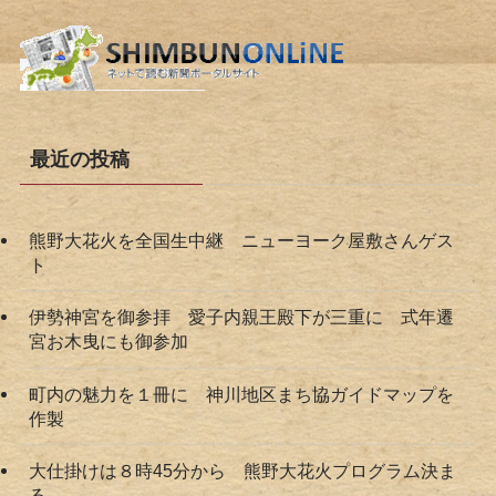
最近の投稿
熊野大花火を全国生中継 ニューヨーク屋敷さんゲス
ト
伊勢神宮を御参拝 愛子内親王殿下が三重に 式年遷
宮お木曳にも御参加
町内の魅力を１冊に 神川地区まち協ガイドマップを
作製
大仕掛けは８時45分から 熊野大花火プログラム決ま
る