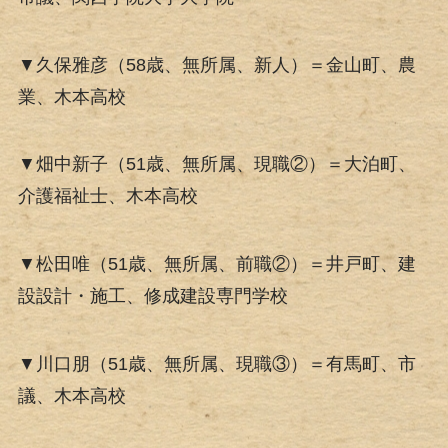
▼久保雅彦（58歳、無所属、新人）＝金山町、農
業、木本高校
▼畑中新子（51歳、無所属、現職②）＝大泊町、
介護福祉士、木本高校
▼松田唯（51歳、無所属、前職②）＝井戸町、建
設設計・施工、修成建設専門学校
▼川口朋（51歳、無所属、現職③）＝有馬町、市
議、木本高校