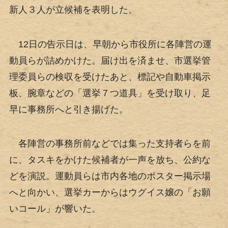
新人３人が立候補を表明した。
12日の告示日は、早朝から市役所に各陣営の運
動員らが詰めかけた。届け出を済ませ、市選挙管
理委員らの検収を受けたあと、標記や自動車掲示
板、腕章などの「選挙７つ道具」を受け取り、足
早に事務所へと引き揚げた。
各陣営の事務所前などでは集った支持者らを前
に、タスキをかけた候補者が一声を放ち、公約な
どを演説。運動員らは市内各地のポスター掲示場
へと向かい、選挙カーからはウグイス嬢の「お願
いコール」が響いた。