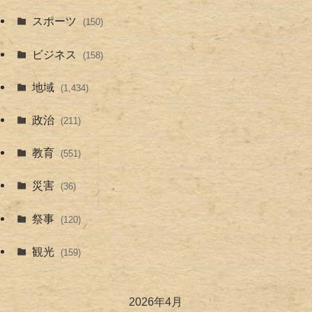
スポーツ
(150)
ビジネス
(158)
地域
(1,434)
政治
(211)
教育
(551)
災害
(36)
祭事
(120)
観光
(159)
2026年4月