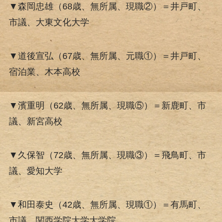
▼森岡忠雄（68歳、無所属、現職②）＝井戸町、
市議、大東文化大学
▼道後宣弘（67歳、無所属、元職①）＝井戸町、
宿泊業、木本高校
▼濱重明（62歳、無所属、現職⑤）＝新鹿町、市
議、新宮高校
▼久保智（72歳、無所属、現職③）＝飛鳥町、市
議、愛知大学
▼和田泰史（42歳、無所属、現職①）＝有馬町、
市議、関西学院大学大学院