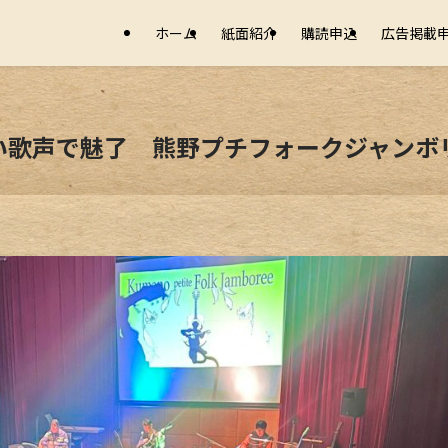
ホーム
紙面紹介
購読申込
広告掲載
い歌声で魅了 熊野プチフォークジャンボ