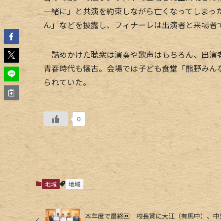
一緒に」と共演を約束しながら亡くなってしまっ
ん」などを披露し、フィナーレは出演者と来場者
詰めかけた聴衆は演奏や歌声はもちろん、出演者
青春時代も懐古。会場では子ども食堂「熊野みん
られていた。
0
地域
地域
本年度で最終回 校長賞に大江（有馬中）、中