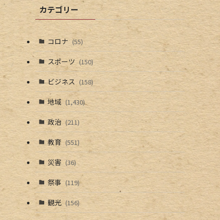
カテゴリー
コロナ
(55)
スポーツ
(150)
ビジネス
(158)
地域
(1,430)
政治
(211)
教育
(551)
災害
(36)
祭事
(119)
観光
(156)