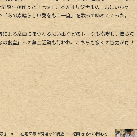
た同級生が作った「七夕」、本人オリジナルの「おにいちゃ
で「あの素晴らしい愛をもう一度」を歌って締めくくった。
による楽曲にまつわる思い出などのトークも満喫し、自らの
なの食堂」への募金活動も行われ、こちらも多くの協力が寄せ
野さ
在宅医療の現場など間近で 紀南地域への関心を