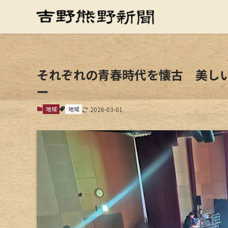
それぞれの青春時代を懐古 美し
ー
地域
地域
2026-03-01