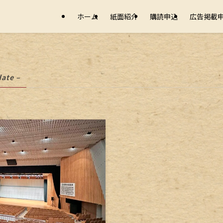
ホーム
紙面紹介
購読申込
広告掲載
date –