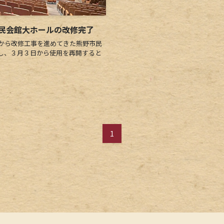
民会館大ホールの改修完了
から改修工事を進めてきた熊野市民
し、３月３日から使用を再開すると
1