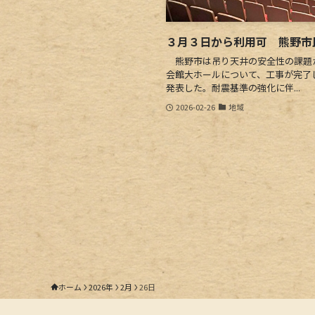
３月３日から利用可 熊野市
熊野市は吊り天井の安全性の課題
会館大ホールについて、工事が完了
発表した。耐震基準の強化に伴...
2026-02-26
地域
ホーム
2026年
2月
26日