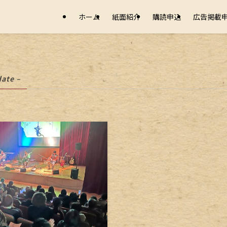
ホーム
紙面紹介
購読申込
広告掲載
date –