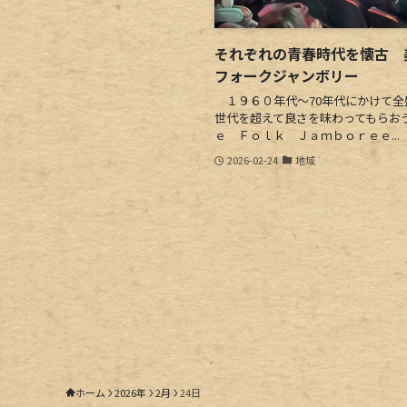
それぞれの青春時代を懐古 
フォークジャンボリー
１９６０年代～70年代にかけて全
世代を超えて良さを味わってもらお
ｅ Ｆｏｌｋ Ｊａｍｂｏｒｅｅ...
2026-02-24
地域
ホーム
2026年
2月
24日