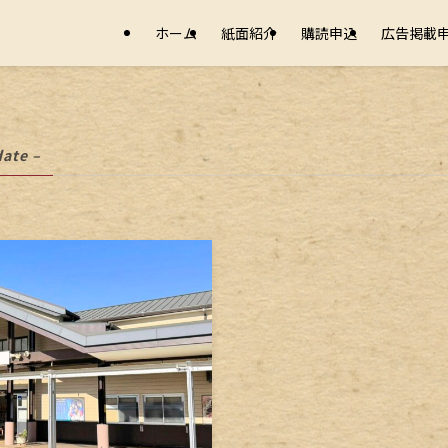
ホーム
紙面紹介
購読申込
広告掲載
date –