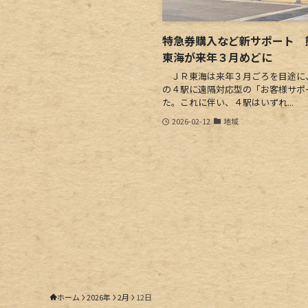
特急券購入など新サポート 
東海が来年３月めどに
ＪＲ東海は来年３月ごろを目途に
の４駅に遠隔対応型の「お客様サポ
た。これに伴い、４駅はいずれ...
2026-02-12
地域
ホーム
2026年
2月
12日