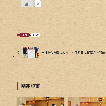
0
地域
地域
神川の桜を楽しんで ４月５日に桜覧会を開催
関連記事