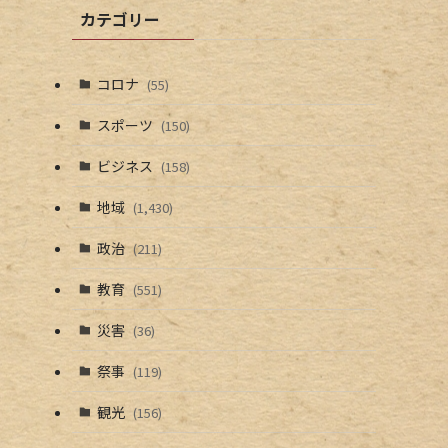
カテゴリー
コロナ
(55)
スポーツ
(150)
ビジネス
(158)
地域
(1,430)
政治
(211)
教育
(551)
災害
(36)
祭事
(119)
観光
(156)