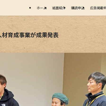
ホーム
紙面紹介
購読申込
広告掲載
人材育成事業が成果発表