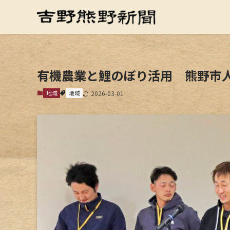
有機農業と鯉のぼり活用 熊野市
地域
地域
2026-03-01