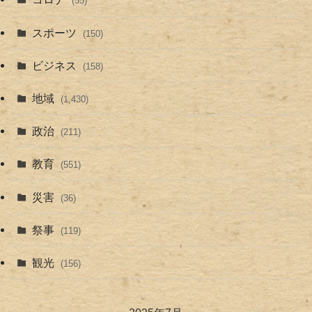
(55)
スポーツ
(150)
ビジネス
(158)
地域
(1,430)
政治
(211)
教育
(551)
災害
(36)
祭事
(119)
観光
(156)