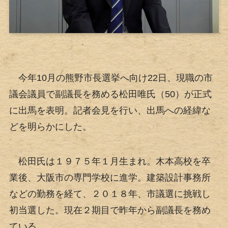
今年10月の熊野市長選挙へ向け22日、現職の市
議会議員で副議長を務める松田唯氏（50）が正式
に出馬を表明。記者会見を行い、出馬への経緯な
どを明らかにした。
松田氏は１９７５年１月生まれ。木本高校を卒
業後、大阪市の専門学校に進学。建築設計事務所
などの勤務を経て、２０１８年、市議選に挑戦し
初当選した。現在２期目で昨年から副議長を務め
ている。