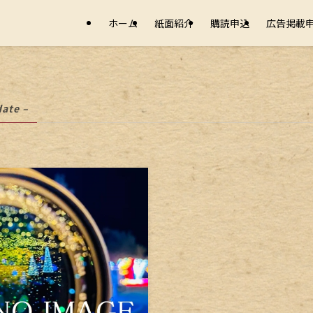
ホーム
紙面紹介
購読申込
広告掲載
date –