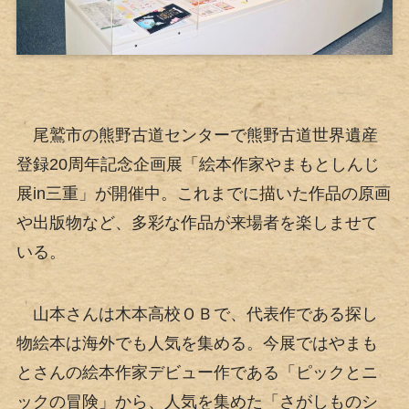
尾鷲市の熊野古道センターで熊野古道世界遺産
登録20周年記念企画展「絵本作家やまもとしんじ
展in三重」が開催中。これまでに描いた作品の原画
や出版物など、多彩な作品が来場者を楽しませて
いる。
山本さんは木本高校ＯＢで、代表作である探し
物絵本は海外でも人気を集める。今展ではやまも
とさんの絵本作家デビュー作である「ピックとニ
ックの冒険」から、人気を集めた「さがしものシ