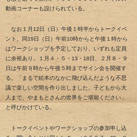
動画コーナーも設けられている。
なお１月12日（日）午後１時半からトークイベ
ント、同19日（日）午前10時からと午後１時から
はワークショップを予定しており、いずれも定員
に余裕あり。１月４・５・13・18日、２月８・９
日は午前９時から午後５時までサイン会を開催す
る。「まるで絵本のなかに飛び込んだような不思
議で楽しい空間を作り出しました。子どもから大
人まで、やまもとさんの世界をご堪能ください」
と呼びかけている。
トークイベントやワークショップの参加申し込