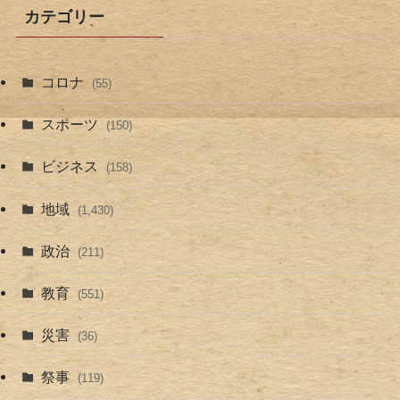
カテゴリー
コロナ
(55)
スポーツ
(150)
ビジネス
(158)
地域
(1,430)
政治
(211)
教育
(551)
災害
(36)
祭事
(119)