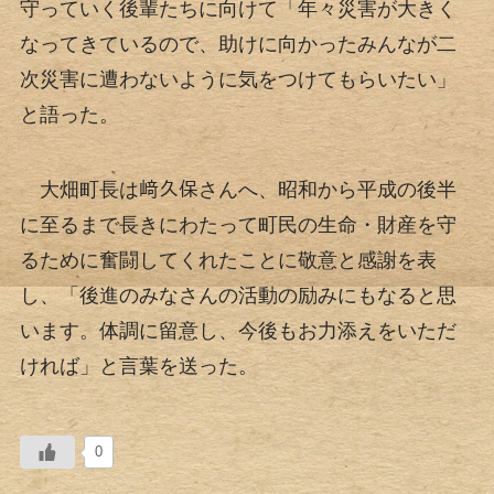
守っていく後輩たちに向けて「年々災害が大きく
なってきているので、助けに向かったみんなが二
次災害に遭わないように気をつけてもらいたい」
と語った。
大畑町長は﨑久保さんへ、昭和から平成の後半
に至るまで長きにわたって町民の生命・財産を守
るために奮闘してくれたことに敬意と感謝を表
し、「後進のみなさんの活動の励みにもなると思
います。体調に留意し、今後もお力添えをいただ
ければ」と言葉を送った。
0