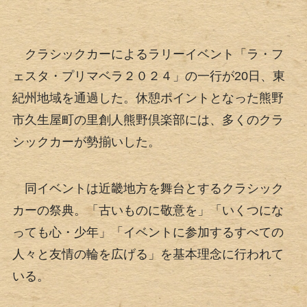
クラシックカーによるラリーイベント「ラ・フ
ェスタ・プリマベラ２０２４」の一行が20日、東
紀州地域を通過した。休憩ポイントとなった熊野
市久生屋町の里創人熊野倶楽部には、多くのクラ
シックカーが勢揃いした。
同イベントは近畿地方を舞台とするクラシック
カーの祭典。「古いものに敬意を」「いくつにな
っても心・少年」「イベントに参加するすべての
人々と友情の輪を広げる」を基本理念に行われて
いる。