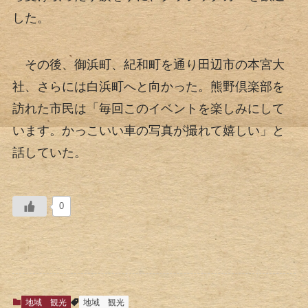
した。
その後、御浜町、紀和町を通り田辺市の本宮大
社、さらには白浜町へと向かった。熊野倶楽部を
訪れた市民は「毎回このイベントを楽しみにして
います。かっこいい車の写真が撮れて嬉しい」と
話していた。
0
地域
観光
地域
観光