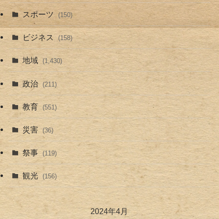
スポーツ
(150)
ビジネス
(158)
地域
(1,430)
政治
(211)
教育
(551)
災害
(36)
祭事
(119)
観光
(156)
2024年4月