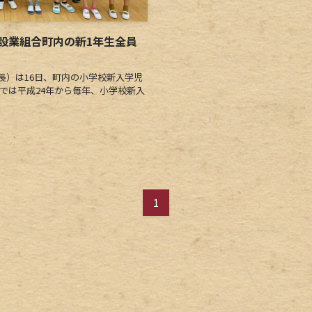
設業組合町内の新1年生全員
）は16日、町内の小学校新入学児
では平成24年から毎年、小学校新入
1