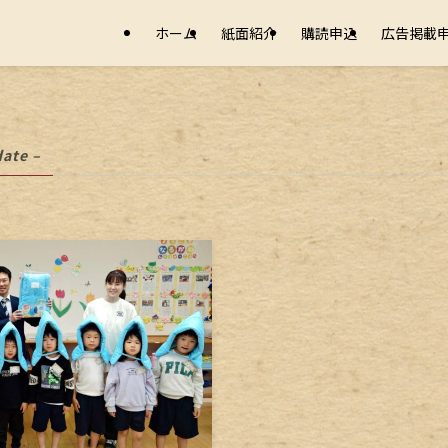
ホーム
紙面紹介
購読申込
広告掲載
date –