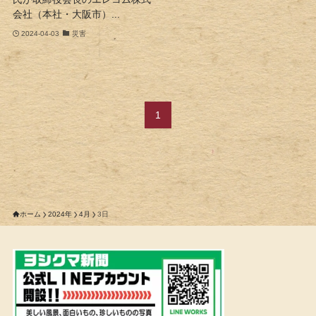
会社（本社・大阪市）...
2024-04-03
災害
1
ホーム
2024年
4月
3日