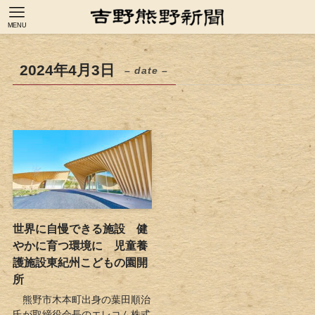
MENU
2024年4月3日
– date –
世界に自慢できる施設 健
やかに育つ環境に 児童養
護施設東紀州こどもの園開
所
熊野市木本町出身の葉田順治
氏が取締役会長のエレコム株式