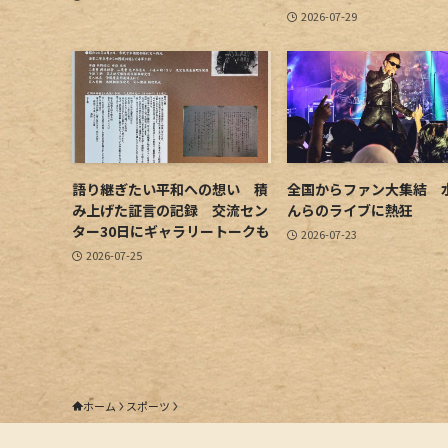
2026-07-29
語り継ぎたい平和への想い 積
全国からファン大集結 
み上げた証言の記録 交流セン
んらのライブに熱狂
ター30日にギャラリートークも
2026-07-23
2026-07-25
ホーム
スポーツ