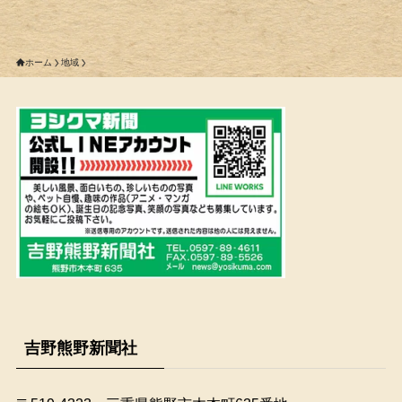
ホーム
地域
吉野熊野新聞社