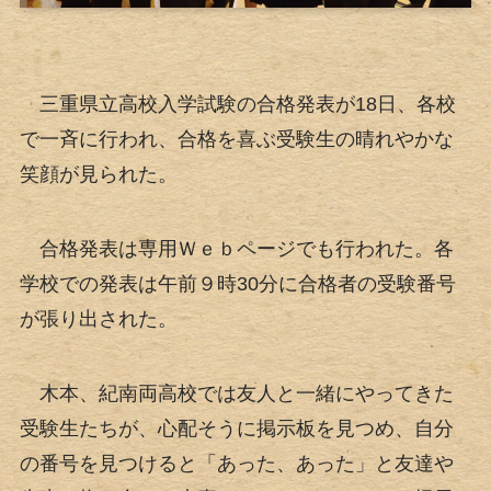
三重県立高校入学試験の合格発表が18日、各校
で一斉に行われ、合格を喜ぶ受験生の晴れやかな
笑顔が見られた。
合格発表は専用Ｗｅｂページでも行われた。各
学校での発表は午前９時30分に合格者の受験番号
が張り出された。
木本、紀南両高校では友人と一緒にやってきた
受験生たちが、心配そうに掲示板を見つめ、自分
の番号を見つけると「あった、あった」と友達や