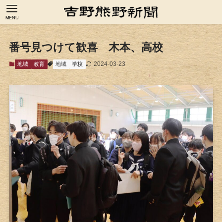
MENU
番号見つけて歓喜 木本、高校
2024-03-23
地域
教育
地域
学校