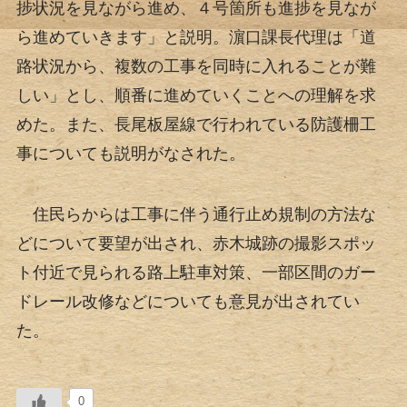
捗状況を見ながら進め、４号箇所も進捗を見なが
ら進めていきます」と説明。濵口課長代理は「道
路状況から、複数の工事を同時に入れることが難
しい」とし、順番に進めていくことへの理解を求
めた。また、長尾板屋線で行われている防護柵工
事についても説明がなされた。
住民らからは工事に伴う通行止め規制の方法な
どについて要望が出され、赤木城跡の撮影スポッ
ト付近で見られる路上駐車対策、一部区間のガー
ドレール改修などについても意見が出されてい
た。
0