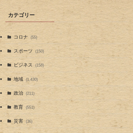
カテゴリー
コロナ
(55)
スポーツ
(150)
ビジネス
(158)
地域
(1,430)
政治
(211)
教育
(551)
災害
(36)