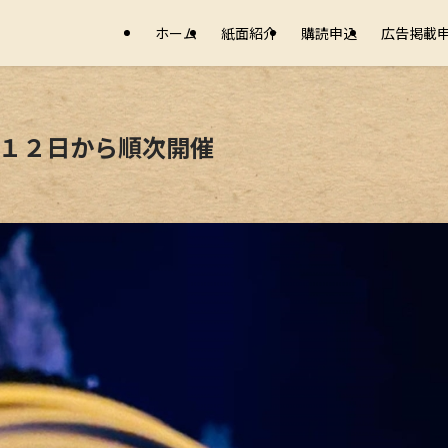
ホーム
紙面紹介
購読申込
広告掲載
木１２日から順次開催