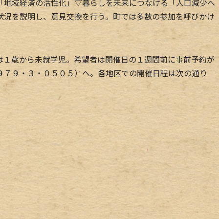
「地域経済の活性化」▽暮らしを未来につなげる「人口減少へ
状況を説明し、意見交換を行う。町では多数の参加を呼びかけ
１歳から未就学児。希望者は開催日の１週間前に事前予約が
９７９・３・０５０５）へ。各地区での開催日程は次の通り
。