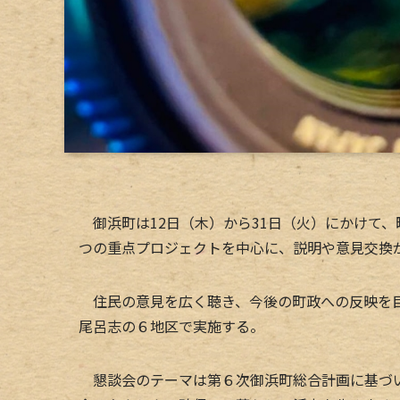
御浜町は12日（木）から31日（火）にかけて
つの重点プロジェクトを中心に、説明や意見交換
住民の意見を広く聴き、今後の町政への反映を目
尾呂志の６地区で実施する。
懇談会のテーマは第６次御浜町総合計画に基づい