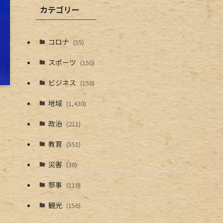
カテゴリー
コロナ
(55)
スポーツ
(150)
ビジネス
(158)
地域
(1,430)
政治
(211)
教育
(551)
災害
(36)
祭事
(119)
観光
(156)