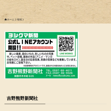
ホーム
地域
吉野熊野新聞社