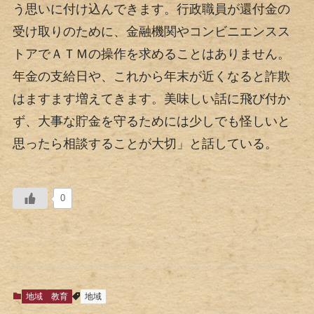
う思いに付け込んできます。行政職員が還付金の
受け取りのために、金融機関やコンビニエンスス
トアでＡＴＭの操作を求めることはありません。
年金の支給日や、これから年末が近くなると詐欺
はますます増えてきます。美味しい話に飛び付か
ず、大事な貯金を守るためには少しでも怪しいと
思ったら相談することが大切」と話している。
0
地域
教育
地域