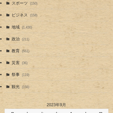
スポーツ
(150)
ビジネス
(158)
地域
(1,430)
政治
(211)
教育
(551)
災害
(36)
祭事
(119)
観光
(156)
2023年9月