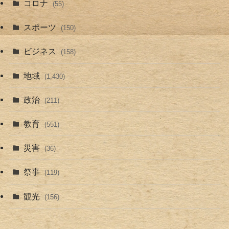
コロナ
(55)
スポーツ
(150)
ビジネス
(158)
地域
(1,430)
政治
(211)
教育
(551)
災害
(36)
祭事
(119)
観光
(156)