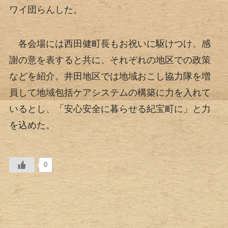
ワイ団らんした。
各会場には西田健町長もお祝いに駆けつけ、感
謝の意を表すると共に、それぞれの地区での政策
などを紹介。井田地区では地域おこし協力隊を増
員して地域包括ケアシステムの構築に力を入れて
いるとし、「安心安全に暮らせる紀宝町に」と力
を込めた。
0